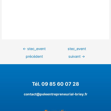
←
stec_event
stec_event
précédent
suivant
→
Tél. 09 85 60 07 28
contact@poleentrepreneurial-briey.fr