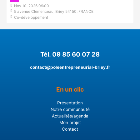
Nov 10, 2026 09:00
5 avenue Clémenceau, Briey 54150, FRANCE
Co-développement
Tél. 09 85 60 07 28
contact@poleentrepreneurial-briey.fr
En un clic
Présentation
Notre communauté
Actualités/agenda
Mon projet
Contact