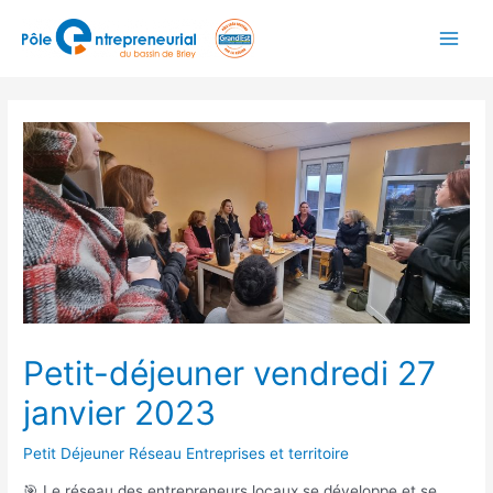
Petit-déjeuner vendredi 27
janvier 2023
Petit Déjeuner Réseau Entreprises et territoire
🎯 Le réseau des entrepreneurs locaux se développe et se