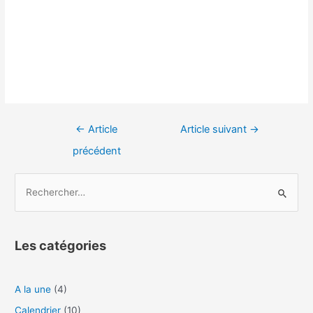
←
Article
Article suivant
→
précédent
Les catégories
A la une
(4)
Calendrier
(10)