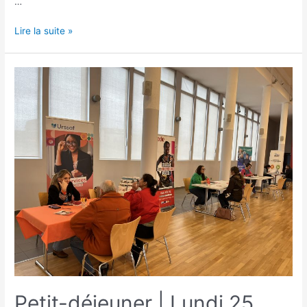
…
Lire la suite »
Petit-déjeuner | Lundi 25