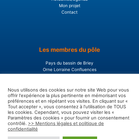
Mon projet
Contact
Les membres du pôle
Pays du bassin de Briey
Orne Lorraine Confluences
Coeur du Pays-Haut
Cohérence projets
Initiative bassins Briey Orne
Nous utilisons des cookies sur notre site Web pour vous
offrir l'expérience la plus pertinente en mémorisant vos
Conseil départemental 54
préférences et en répétant vos visites. En cliquant sur «
Tout accepter », vous consentez à l'utilisation de TOUS
les cookies. Cependant, vous pouvez visiter les «
Copyright © 2026 Pôle entrepreneurial du bassin de Briey
Paramètres des cookies » pour fournir un consentement
contrôlé.
>> Mentions légales et politique de
Mentions légales et politique de confidentialité
confidentialité