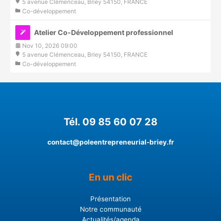
5 avenue Clémenceau, Briey 54150, FRANCE
Co-développement
Atelier Co-Développement professionnel
Nov 10, 2026 09:00
5 avenue Clémenceau, Briey 54150, FRANCE
Co-développement
Tél. 09 85 60 07 28
contact@poleentrepreneurial-briey.fr
En un clic
Présentation
Notre communauté
Actualités/agenda