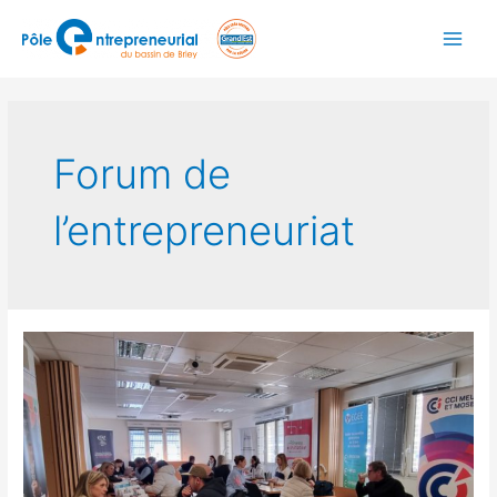
Forum de
l’entrepreneuriat