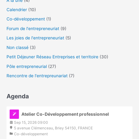
A la une
(4)
Calendrier
(10)
Co-développement
(1)
Forum de l'entrepreneuriat
(9)
Les joies de l'entrepreneuriat
(5)
Non classé
(3)
Petit Déjeuner Réseau Entreprises et territoire
(30)
Pôle entrepreneurial
(27)
Rencontre de l'entrepreunariat
(7)
Agenda
Atelier Co-Développement professionnel
Sep 15, 2026 09:00
5 avenue Clémenceau, Briey 54150, FRANCE
Co-développement