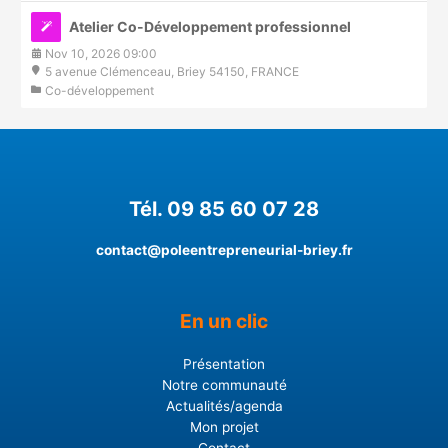
Atelier Co-Développement professionnel
Nov 10, 2026 09:00
5 avenue Clémenceau, Briey 54150, FRANCE
Co-développement
Tél. 09 85 60 07 28
contact@poleentrepreneurial-briey.fr
En un clic
Présentation
Notre communauté
Actualités/agenda
Mon projet