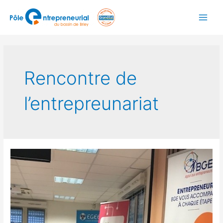
Rencontre de
l’entrepreunariat