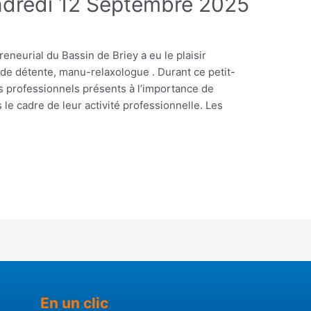
endredi 12 Septembre 2025
neurial du Bassin de Briey a eu le plaisir
 de détente, manu-relaxologue . Durant ce petit-
les professionnels présents à l’importance de
 le cadre de leur activité professionnelle. Les
En un clic