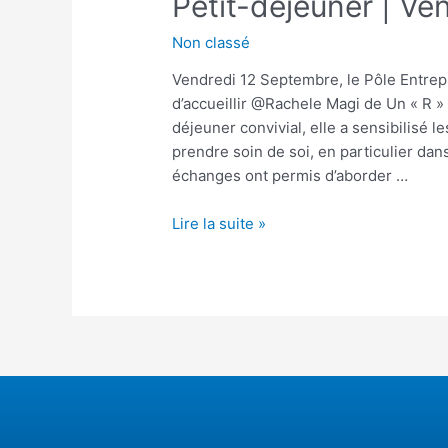
Petit-déjeuner | V
Non classé
Vendredi 12 Septembre, le Pôle Entrepre
d’accueillir @Rachele Magi de Un « R »
déjeuner convivial, elle a sensibilisé 
prendre soin de soi, en particulier dans
échanges ont permis d’aborder …
Lire la suite »