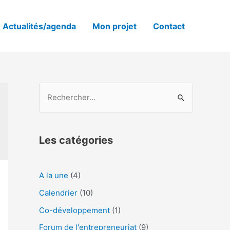
Actualités/agenda
Mon projet
Contact
Les catégories
A la une
(4)
Calendrier
(10)
Co-développement
(1)
Forum de l'entrepreneuriat
(9)