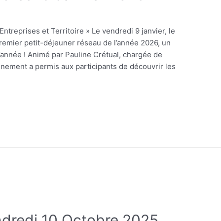
ntreprises et Territoire » Le vendredi 9 janvier, le
premier petit-déjeuner réseau de l’année 2026, un
’année ! Animé par Pauline Crétual, chargée de
vénement a permis aux participants de découvrir les
endredi 10 Octobre 2025