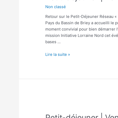
Non classé
Retour sur le Petit-Déjeuner Réseau « E
Pays du Bassin de Briey a accueilli le 
moment convivial pour bien démarrer l
mission Initiative Lorraine Nord cet é
bases …
Lire la suite »
Petit-déjeuner | V