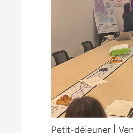
Petit-déjeuner | Ve